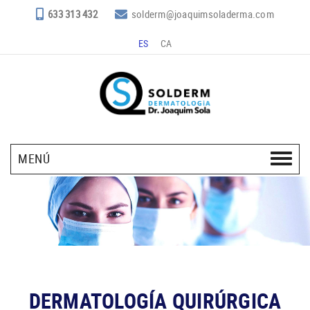
633 313 432
solderm@joaquimsoladerma.com
ES
CA
MENÚ
DERMATOLOGÍA QUIRÚRGICA